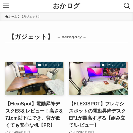
おかログ
ホーム
【ガジェット】
【ガジェット】
– category –
【ガジェット】
【ガジェット】
【FlexiSpot】電動昇降デ
【FLEXISPOT】フレキシ
スクE8をレビュー！高さを
スポットの電動昇降デスク
71cm以下にでき、背が低
EF1が最高すぎる【組み立
くても安心な机【PR】
て/レビュー】
2024年4月10日
2022年5月19日