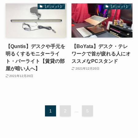
【ガジェット】
【ガジェット】
【Quntis】デスクや手元を
【BoYata】デスク・テレ
明るくするモニターライ
ワークで首が疲れる人にオ
ト・バーライト【賃貸の部
ススメなPCスタンド
屋が暗い人へ】
2021年12月20日
2021年12月20日
1
2
...
5