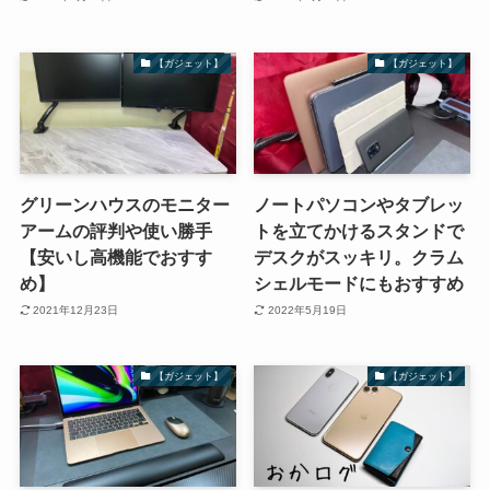
【ガジェット】
【ガジェット】
グリーンハウスのモニター
ノートパソコンやタブレッ
アームの評判や使い勝手
トを立てかけるスタンドで
【安いし高機能でおすす
デスクがスッキリ。クラム
め】
シェルモードにもおすすめ
2021年12月23日
2022年5月19日
【ガジェット】
【ガジェット】