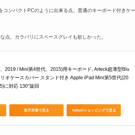
iniをコンパクトPCのように出来る点。普通のキーボード付きケ
SBな点。カラバリにスペースグレイも欲しかった。
世代、2019 / Mini第4世代、2015)用キーボード, Arteck超薄型Blu
リオケースカバー スタンド付き Apple iPad Mini第5世代(20
15)に対応 130°旋回
楽天市場で見る
Yahoo!ショッピングで見る