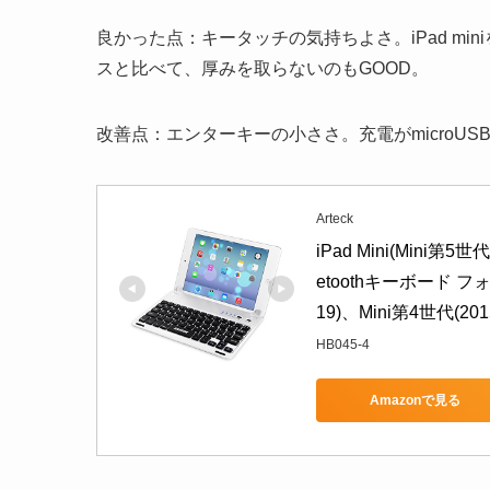
良かった点：キータッチの気持ちよさ。iPad m
スと比べて、厚みを取らないのもGOOD。
改善点：エンターキーの小ささ。充電がmicroU
Arteck
iPad Mini(Mini第5
etoothキーボード フォ
19)、Mini第4世代(20
HB045-4
Amazonで見る