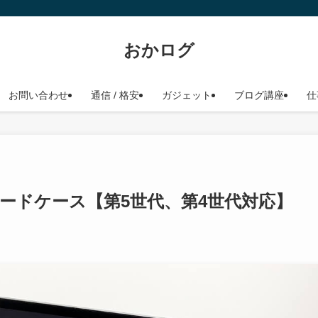
おかログ
お問い合わせ
通信 / 格安
ガジェット
ブログ講座
仕
用キーボードケース【第5世代、第4世代対応】