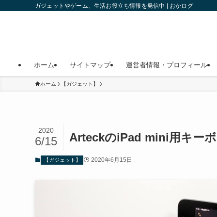
ガジェットやゲーム、生活お役立ち情報を発信中 | おかログ
ホーム
サイトマップ
運営者情報・プロフィール
ホーム
【ガジェット】
2020
ArteckのiPad mini
6/15
2020年6月15日
【ガジェット】