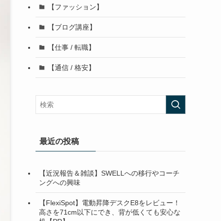
【ファッション】
【ブログ講座】
【仕事 / 転職】
【通信 / 格安】
最近の投稿
【近況報告＆雑談】SWELLへの移行やコーチ
ングへの興味
【FlexiSpot】電動昇降デスクE8をレビュー！
高さを71cm以下にでき、背が低くても安心な