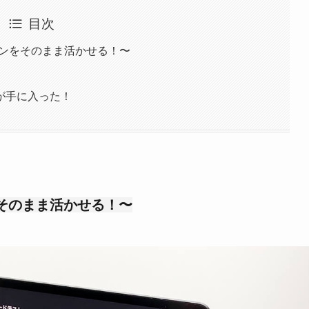
目次
インをそのまま活かせる！〜
が手に入った！
をそのまま活かせる！〜