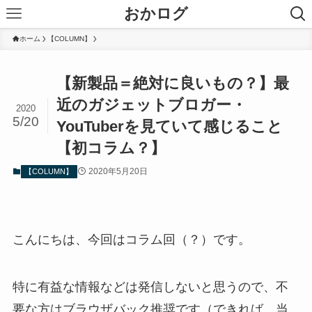
おかログ
ホーム
【COLUMN】
【新製品＝絶対に良いもの？】最
近のガジェットブロガー・
2020
5/20
YouTuberを見ていて感じること
【初コラム？】
2020年5月20日
【COLUMN】
こんにちは、今回はコラム回（？）です。
特に有益な情報などは発信しないと思うので、不
要な方はブラウザバック推奨です（できれば、当