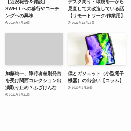
【近況報告＆雑談】
デスク周り・環境を一から
SWELLへの移行やコーチ
見直して大改造している話
ングへの興味
【リモートワーク/作業用】
2024年4月10日
2021年12月18日
加藤純一、障碍者差別発言
僕とガジェット（小型電子
を受け関西コレクション出
機器）の出会い【コラム】
演取り止め？ふざけんな
2020年5月26日
2021年7月21日